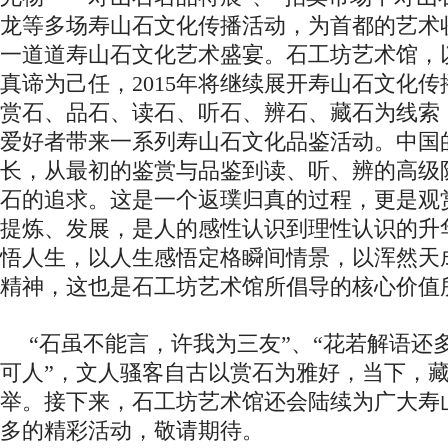
龙等多场寿山石文化传播活动，为首都的艺术
一道道寿山石文化艺术盛宴。石工坊艺术馆，
真谛为己任，2015年将继续展开寿山石文化
赏石、品石、读石、听石、辨石、藏石为线索
爱好者带来一系列寿山石文化品鉴活动。中国
长，从最初的鉴赏与品鉴到读、听、辨的高级
石的追求。这是一个返璞归真的过程，更是观
提炼、发展，是人的感性认识到理性认识的升
悟人生，以人生感悟定格瞬间情景，以浑然天
精神，这也是石工坊艺术馆所倡导的核心价值
“石虽不能言，许我为三友”、“花若解语还
可人”，文人骚客自古以赏石为雅好，当下，
举。接下来，石工坊艺术馆还会陆续为广大寿
多的精彩活动，敬请期待。