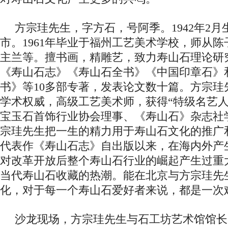
方宗珪先生，字方石，号阿季。1942年2
市。1961年毕业于福州工艺美术学校，师从
主兰等。擅书画，精雕艺，致力寿山石理论研
《寿山石志》《寿山石全书》《中国印章石》
书》等10多部专著，发表论文数十篇。方宗珪
学术权威，高级工艺美术师，获得“特级名艺人
宝玉石首饰行业协会理事、《寿山石》杂志社
宗珪先生把一生的精力用于寿山石文化的推广
代表作《寿山石志》自出版以来，在海内外产
对改革开放后整个寿山石行业的崛起产生过重
当代寿山石收藏的热潮。能在北京与方宗珪先
化，对于每一个寿山石爱好者来说，都是一次
沙龙现场，方宗珪先生与石工坊艺术馆馆长