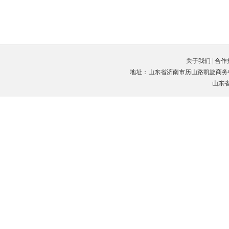
关于我们
|
合作
地址：山东省济南市历山路凯旋商务中心C座3楼
山东