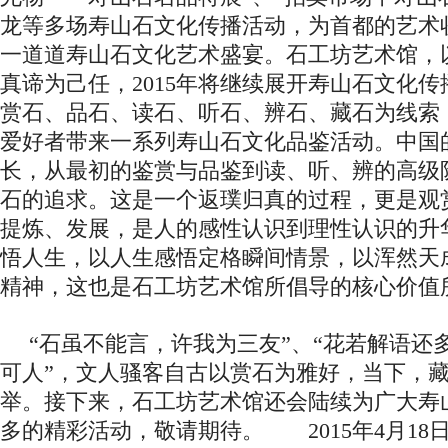
龙等多场寿山石文化传播活动，为首都的艺术
一道道寿山石文化艺术盛宴。石工坊艺术馆，
真谛为己任，2015年将继续展开寿山石文化
赏石、品石、读石、听石、辨石、藏石为线索
爱好者带来一系列寿山石文化品鉴活动。中国
长，从最初的鉴赏与品鉴到读、听、辨的高级
石的追求。这是一个返璞归真的过程，更是观
提炼、发展，是人的感性认识到理性认识的升
悟人生，以人生感悟定格瞬间情景，以浑然天
精神，这也是石工坊艺术馆所倡导的核心价值
“石虽不能言，许我为三友”、“花若解语还
可人”，文人骚客自古以赏石为雅好，当下，
举。接下来，石工坊艺术馆还会陆续为广大寿
多的精彩活动，敬请期待。 2015年4月18