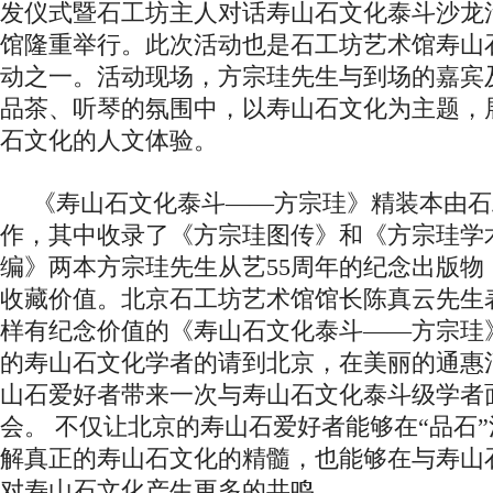
发仪式暨石工坊主人对话寿山石文化泰斗沙龙
馆隆重举行。此次活动也是石工坊艺术馆寿山
动之一。活动现场，方宗珪先生与到场的嘉宾
品茶、听琴的氛围中，以寿山石文化为主题，
石文化的人文体验。
《寿山石文化泰斗——方宗珪》精装本由石
作，其中收录了《方宗珪图传》和《方宗珪学
编》两本方宗珪先生从艺55周年的纪念出版物
收藏价值。北京石工坊艺术馆馆长陈真云先生
样有纪念价值的《寿山石文化泰斗——方宗珪
的寿山石文化学者的请到北京，在美丽的通惠
山石爱好者带来一次与寿山石文化泰斗级学者
会。 不仅让北京的寿山石爱好者能够在“品石
解真正的寿山石文化的精髓，也能够在与寿山
对寿山石文化产生更多的共鸣。