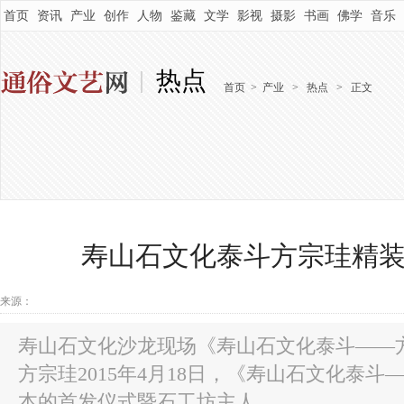
首页
资讯
产业
创作
人物
鉴藏
文学
影视
摄影
书画
佛学
音乐
热点
首页
>
产业
>
热点
>
正文
寿山石文化泰斗方宗珪精
来源：
寿山石文化沙龙现场《寿山石文化泰斗——
方宗珪2015年4月18日，《寿山石文化泰斗
本的首发仪式暨石工坊主人...