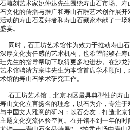
石雕刻艺术家姚仲达先生围绕寿山石市场、寿
石文化的传播与推广和寿山石雕艺术创作展开
活动的寿山石爱好者和寿山石藏家奉献了一场
盛宴。
同时，石工坊艺术馆作为致力于推动寿山石
深厚文化责任感的艺术机构，也希望能够在寿
珪先生的指导帮助下取得更多地进步。在沙龙
艺术馆聘请方宗珪先生为本馆首席学术顾问，
术馆的寿山石学术研究工作。
石工坊艺术馆，北京地区最具典型性的寿山
寿山文化立言扬名的理念，以石为介，专注于
与中国文人雅意的研习；以石会友，打造北京
主题文化交流体验空间。在开馆不到一年的时
尤物——寿山石名品特展”、“拍卖市场中寿山