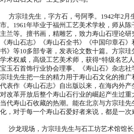
方宗珪先生，字方石，号阿季。1942年2
市。1961年毕业于福州工艺美术学校，师从
主兰等。擅书画，精雕艺，致力寿山石理论研
《寿山石志》《寿山石全书》《中国印章石》
书》等10多部专著，发表论文数十篇。方宗珪
学术权威，高级工艺美术师，获得“特级名艺人
宝玉石首饰行业协会理事、《寿山石》杂志社
宗珪先生把一生的精力用于寿山石文化的推广
代表作《寿山石志》自出版以来，在海内外产
对改革开放后整个寿山石行业的崛起产生过重
当代寿山石收藏的热潮。能在北京与方宗珪先
化，对于每一个寿山石爱好者来说，都是一次
沙龙现场，方宗珪先生与石工坊艺术馆馆长