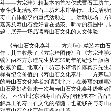
斗——方宗珪》精装本的首发仪式暨石工坊主
泰斗沙龙活动在石工坊艺术馆举行。此次活动
寿山石体验季的重点活动之一。活动现场，方
嘉宾及寿山石爱好者在品茶、听琴的氛围中，
题，展开一场品读寿山石文化的人文体验。
《寿山石文化泰斗——方宗珪》精装本由石
作，其中收录了《方宗珪图传》和《方宗珪学
编》两本方宗珪先生从艺55周年的纪念出版物
收藏价值。北京石工坊艺术馆馆长陈真云先生
样有纪念价值的《寿山石文化泰斗——方宗珪
的寿山石文化学者的请到北京，在美丽的通惠
山石爱好者带来一次与寿山石文化泰斗级学者
会。 不仅让北京的寿山石爱好者能够在“品石
解真正的寿山石文化的精髓，也能够在与寿山
对寿山石文化产生更多的共鸣。