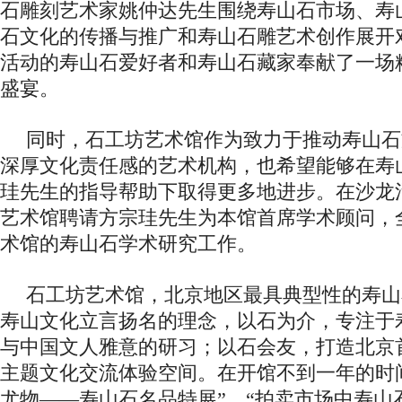
石雕刻艺术家姚仲达先生围绕寿山石市场、寿
石文化的传播与推广和寿山石雕艺术创作展开
活动的寿山石爱好者和寿山石藏家奉献了一场
盛宴。
同时，石工坊艺术馆作为致力于推动寿山石
深厚文化责任感的艺术机构，也希望能够在寿
珪先生的指导帮助下取得更多地进步。在沙龙
艺术馆聘请方宗珪先生为本馆首席学术顾问，
术馆的寿山石学术研究工作。
石工坊艺术馆，北京地区最具典型性的寿山
寿山文化立言扬名的理念，以石为介，专注于
与中国文人雅意的研习；以石会友，打造北京
主题文化交流体验空间。在开馆不到一年的时
尤物——寿山石名品特展”、“拍卖市场中寿山