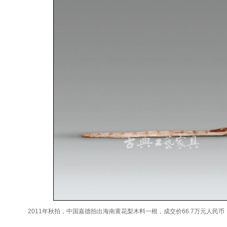
2011年秋拍，中国嘉德拍出海南黄花梨木料一根，成交价66.7万元人民