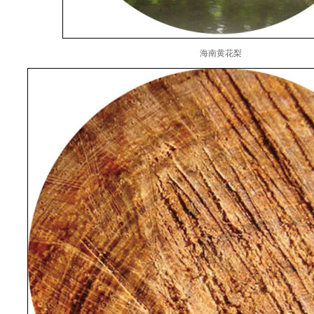
海南黄花梨