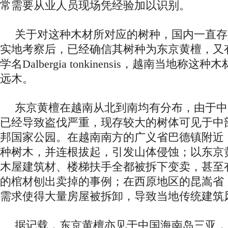
常需要从业人员现场凭经验加以识别。
关于对这种木材所对应的树种，国内一直存
实地考察后，已经确信其树种为东京黄檀，又
学名Dalbergia tonkinensis，越南当地称
远木。
东京黄檀在越南从北到南均有分布，由于中
已经导致盗伐严重，现存较大的树体可见于中
邦国家公园。在越南南方的广义省巴德镇附近
种树木，并连根拔起，引发山体侵蚀；以东京
木屋建筑材、楼梯扶手全都被拆下变卖，甚至
的棺材刨出卖掉的事例；在西原地区的昆嵩省
需求使得大量房屋被拆卸，导致当地传统建筑
据记载，东京黄檀亦见于中国海南岛三亚，