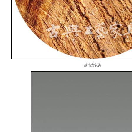
越南黄花梨