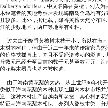
Dalbergia odorifera，中文名降香黄檀，
木经笔者的实地考察后发现海南岛全岛均有分
县较多。此外，据记载，降香黄檀天然分布区
江的少数地区，两广等地亦有引种。
过去由于降香黄檀树木枝干小，所以在海南
木材的树种，但由于近二十年来的传统家具热
的价格扶摇直上，并且不受经济波动的影响，
斤数元已经升至目前的数千元甚至数万元。海
的花梨木器具也基本被收购。
由于海南黄花梨的大热，从上世纪90年代
类似于海南花梨的木种出现在国内木材市场并
造。这种木材出产自越南和老挝，其心材的花
特征与海南花梨木相似，亦列入香枝木类。分