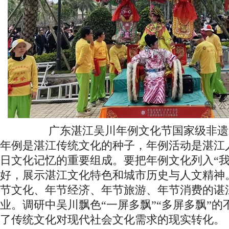
广东湛江吴川年例文化节国家级非遗
年例是湛江传统文化的种子，年例活动是湛江
日文化记忆的重要组成。要把年例文化列入“我
好，展示湛江文化特色和城市历史与人文精神
节文化、年节经济、年节旅游、年节消费的谌
业。调研中吴川飘色“一屏多飘”“多屏多飘”
了传统文化对现代社会文化需求的现实转化。