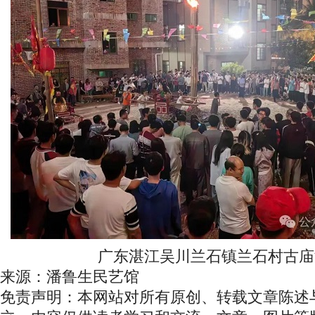
广东湛江吴川兰石镇兰石村古庙
来源：潘鲁生民艺馆
免责声明：本网站对所有原创、转载文章陈述