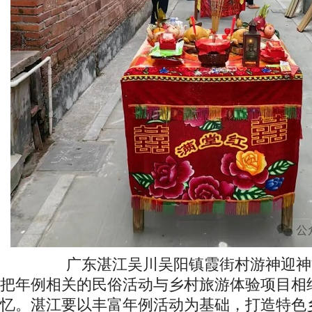
广东湛江吴川吴阳镇霞街村游神迎神
把年例相关的民俗活动与乡村旅游体验项目相
忆。湛江要以丰富年例活动为基础，打造特色