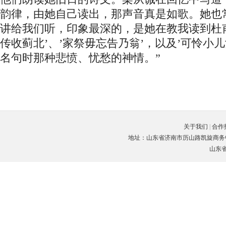
韵律，由她自己读出，那声音真是如歌。她也
讲给我们听，印象最深的，是她在教我读到杜
传收蓟北’、’家祭毋忘告乃翁’，以及’可怜小
名句时那种悲愤、忧愁的神情。”
关于我们
|
合作
地址：山东省济南市历山路凯旋商务中心C座3楼
山东