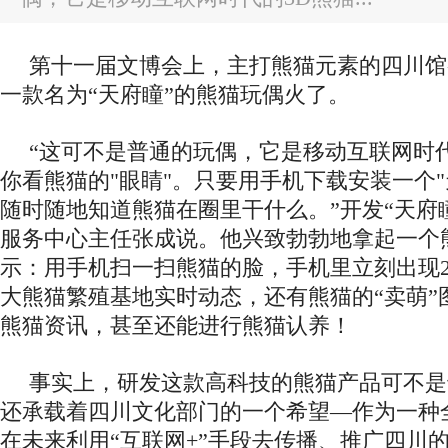
第十一届文博会上，主打熊猫元素的四川馆
一款名为“天府瞳”的熊猫玩偶火了。
“这可不是普通的玩偶，它是移动互联网时
你看熊猫的"眼睛"。只要用手机下载安装一个"
随时随地知道熊猫在圈里干什么。”开发“天府
服务中心主任张成说。他兴致勃勃地拿起一个
示：用手机扫一扫熊猫的脸，手机里立刻出现2
大熊猫繁殖基地实时动态，还有熊猫的“卖萌”
熊猫资讯，甚至还能进行熊猫认养！
事实上，研发这款高科技的熊猫产品可不是
还承载着四川文化部门的一个希望—作为一种
在未来利用“互联网+”手段去传播、推广四川