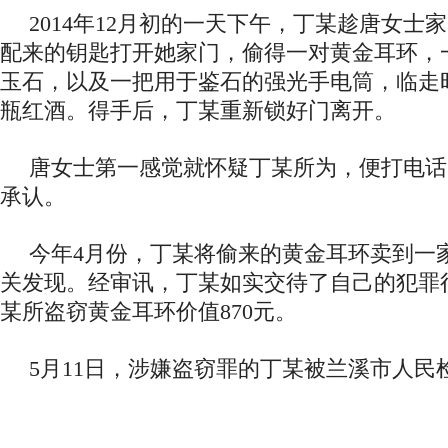
2014年12月初的一天下午，丁某趁唐女士
配来的钥匙打开她家门，偷得一对黄金耳环，
玉石，以及一把用于鉴石的强光手电筒，临走
瓶红酒。得手后，丁某重新锁好门离开。
唐女士第一感觉就怀疑丁某所为，便打电话
承认。
今年4月份，丁某将偷来的黄金耳环卖到一
关发现。经审讯，丁某如实交待了自己的犯罪
某所盗窃黄金耳环价值870元。
5月11日，涉嫌盗窃罪的丁某被兰溪市人民