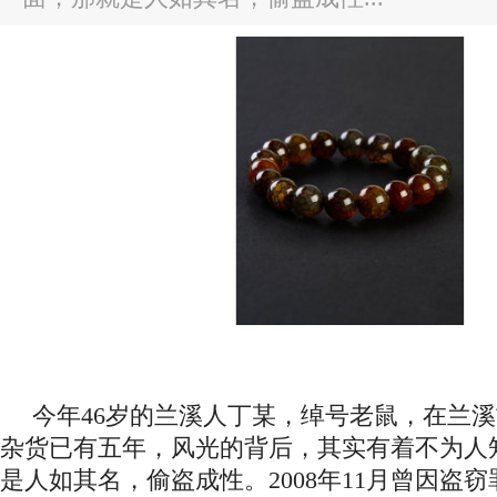
今年46岁的兰溪人丁某，绰号老鼠，在兰
杂货已有五年，风光的背后，其实有着不为人
是人如其名，偷盗成性。2008年11月曾因盗