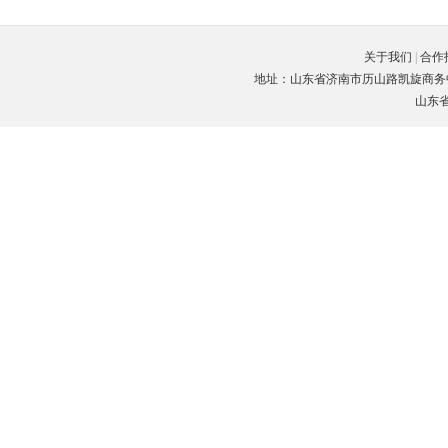
关于我们
|
合作
地址：山东省济南市历山路凯旋商务中心C座3楼
山东